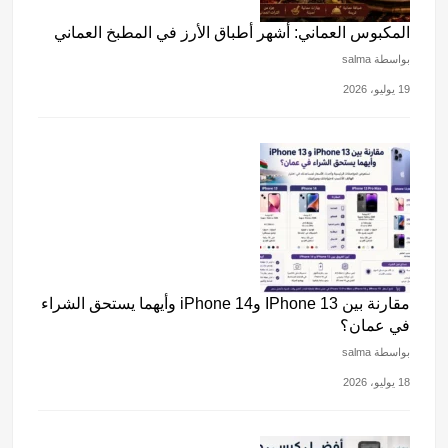
المكبوس العماني: أشهر أطباق الأرز في المطبخ العماني
بواسطة salma
19 يوليو، 2026
مقارنة بين IPhone 13 وiPhone 14 وأيهما يستحق الشراء
في عمان؟
بواسطة salma
18 يوليو، 2026