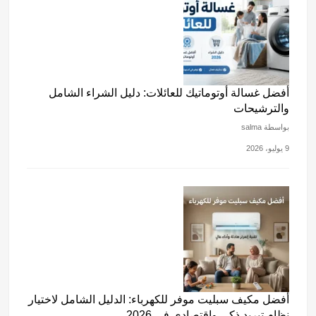
أفضل غسالة أوتوماتيك للعائلات: دليل الشراء الشامل
والترشيحات
بواسطة salma
9 يوليو، 2026
أفضل مكيف سبليت موفر للكهرباء: الدليل الشامل لاختيار
نظام تبريد ذكي واقتصادي في 2026