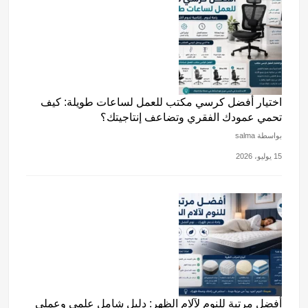
اختيار أفضل كرسي مكتب للعمل لساعات طويلة: كيف
تحمي عمودك الفقري وتضاعف إنتاجيتك؟
بواسطة salma
15 يوليو، 2026
أفضل مرتبة للنوم لآلام الظهر: دليل شامل علمي وعملي