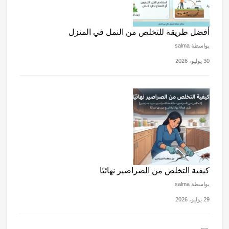
أفضل طريقة للتخلص من النمل في المنزل
بواسطة salma
30 يوليو، 2026
كيفية التخلص من الصراصير نهائيًا
بواسطة salma
29 يوليو، 2026