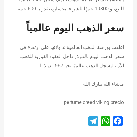
للبيع، و 19800 جنيهًا للشراء، بخسارة تقدر بـ 600 جنيه.
سعر الذهب اليوم عالمياً
أغلقت بورصة الذهب العالمية تداولاتها على ارتفاع في
سعر الذهب اليوم بالدولار داخل العقود الفورية للذهب
الآن، ليسجل الذهب عالميًا نحو 1982 دولارا.
ماشاء الله تبارك الله
perfume creed viking precio
T
W
F
el
h
a